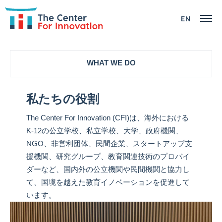
EN
CFIについて
WHAT WE DO
事業内容
私たちの役割
最新情報
The Center For Innovation (CFI)は、海外における
お問い合わせ
K-12の公立学校、私立学校、大学、政府機関、
NGO、非営利団体、民間企業、スタートアップ支
援機関、研究グループ、教育関連技術のプロバイ
ダーなど、国内外の公立機関や民間機関と協力し
て、国境を越えた教育イノベーションを促進して
います。